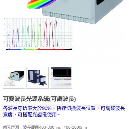
可變波長光源系統(可調波長)
各波長穿透率大於90%，快速切換波長位置，可調整波長
寬度，可搭配光譜儀使用。
鹵素燈源︰波長範圍400-800nm, 400-1000nm