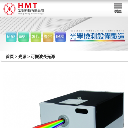
首頁
> 光源 > 可變波長光源