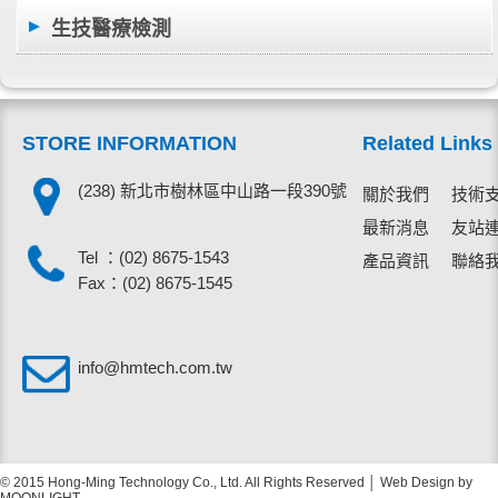
生技醫療檢測
STORE INFORMATION
Related Links
(238) 新北市樹林區中山路一段390號
關於我們
技術
最新消息
友站
Tel ：
(02) 8675-1543
產品資訊
聯絡
Fax：(02) 8675-1545
info@hmtech.com.tw
© 2015 Hong-Ming Technology Co., Ltd. All Rights Reserved │ Web Design by