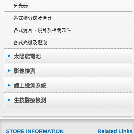
分光器
各式積分球及治具
各式濾片、鏡片及相關元件
各式光纖及燈泡
太陽能電池
影像檢測
線上檢測系統
生技醫療檢測
STORE INFORMATION
Related Links