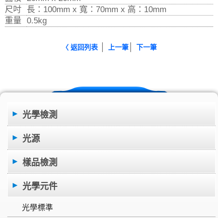
尺吋
長：100mm x 寬：70mm x 高：10mm
重量
0.5kg
│
│
〈 返回列表
上一筆
下一筆
光學檢測
光源
樣品檢測
光學元件
光學標準