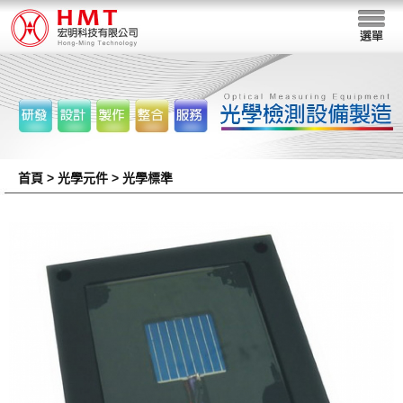
首頁
> 光學元件 > 光學標準