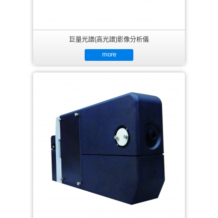
巨量光譜(高光譜)影像分析儀
more