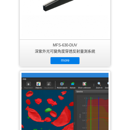
MFS-630-DUV
深紫外光可變角度穿透反射量測系統
more