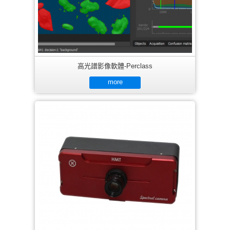
高光譜影像軟體-Perclass
more